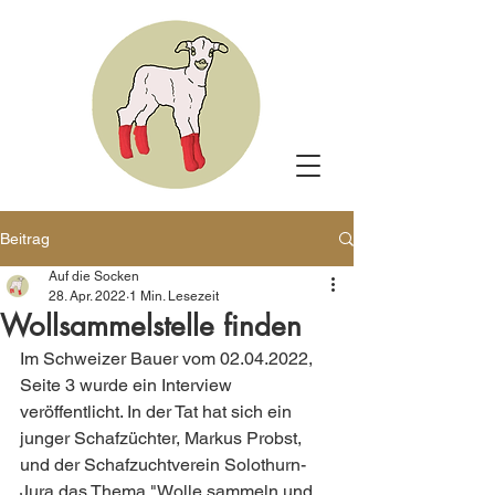
Beitrag
Auf die Socken
28. Apr. 2022
1 Min. Lesezeit
Wollsammelstelle finden
Im Schweizer Bauer vom 02.04.2022, 
Seite 3 wurde ein Interview 
veröffentlicht. In der Tat hat sich ein 
junger Schafzüchter, Markus Probst, 
und der Schafzuchtverein Solothurn-
Jura das Thema "Wolle sammeln und 