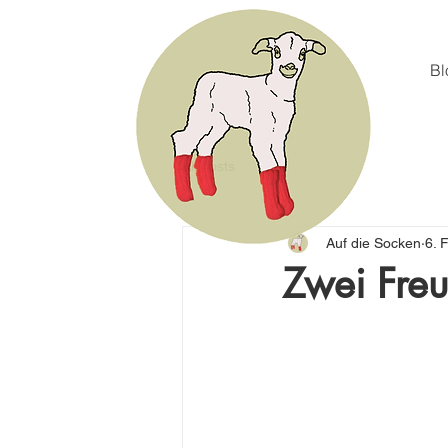
Bl
All Posts
Auf die Socken
6. 
Zwei Fre