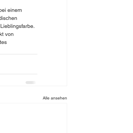
bei einem 
dischen 
Lieblingsfarbe. 
kt von 
tes 
Alle ansehen