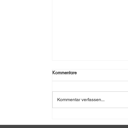
Kommentare
Moosige Welt
Kommentar verfassen...