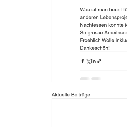
Was ist man bereit f
anderen Lebensprojek
Nachtessen konnte ich
So grosse Arbeitssoc
Froehlich Wolle inkl
Dankeschön!
Aktuelle Beiträge