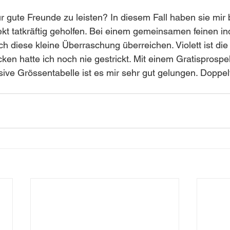
ür gute Freunde zu leisten? In diesem Fall haben sie mir 
t tatkräftig geholfen. Bei einem gemeinsamen feinen in
 diese kleine Überraschung überreichen. Violett ist die 
ken hatte ich noch nie gestrickt. Mit einem Gratisprospe
usive Grössentabelle ist es mir sehr gut gelungen. Doppel