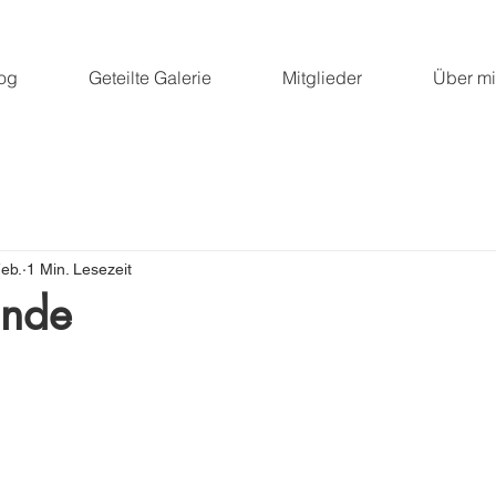
og
Geteilte Galerie
Mitglieder
Über m
Feb.
1 Min. Lesezeit
unde