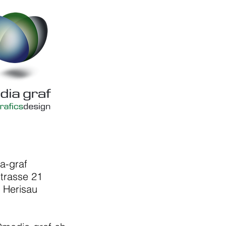
a-graf
trasse 21
 Herisau