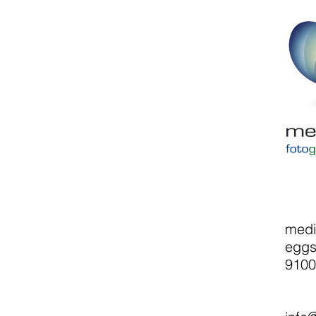
medi
eggs
9100