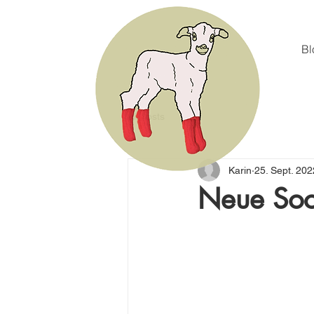
Bl
All Posts
Karin
25. Sept. 202
Neue Soc