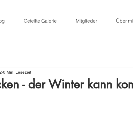
og
Geteilte Galerie
Mitglieder
Über m
2
0 Min. Lesezeit
ken - der Winter kann k