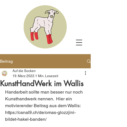
Beitrag
Auf die Socken
19. März 2022
1 Min. Lesezeit
KunstHandWerk im Wallis
Handarbeit sollte man besser nur noch 
Kunsthandwerk nennen.  Hier ein 
motivierender Beitrag aus dem Wallis: 
https://canal9.ch/de/omas-glozzjini-
bildet-hakel-banden/