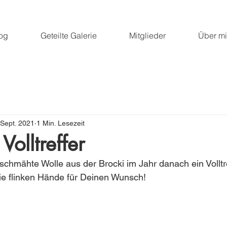
og
Geteilte Galerie
Mitglieder
Über m
 Sept. 2021
1 Min. Lesezeit
Volltreffer
schmähte Wolle aus der Brocki im Jahr danach ein Volltref
 die flinken Hände für Deinen Wunsch!