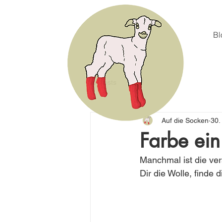
Bl
All Posts
Auf die Socken
30.
Farbe ein 
Manchmal ist die ver
Dir die Wolle, finde