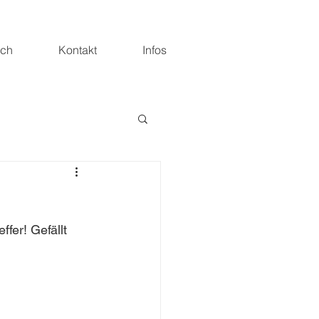
ich
Kontakt
Infos
fer! Gefällt 