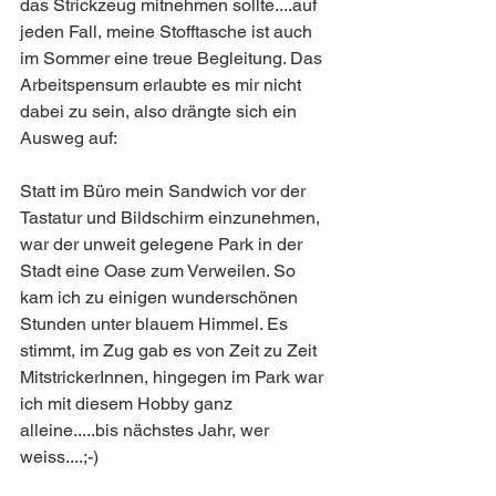
das Strickzeug mitnehmen sollte....auf 
jeden Fall, meine Stofftasche ist auch 
im Sommer eine treue Begleitung. Das 
Arbeitspensum erlaubte es mir nicht 
dabei zu sein, also drängte sich ein 
Ausweg auf:
Statt im Büro mein Sandwich vor der 
Tastatur und Bildschirm einzunehmen, 
war der unweit gelegene Park in der 
Stadt eine Oase zum Verweilen. So 
kam ich zu einigen wunderschönen 
Stunden unter blauem Himmel. Es 
stimmt, im Zug gab es von Zeit zu Zeit 
MitstrickerInnen, hingegen im Park war 
ich mit diesem Hobby ganz 
alleine.....bis nächstes Jahr, wer 
weiss....;-)