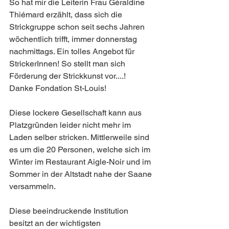
So hat mir die Leiterin Frau Géraldine 
Thiémard erzählt, dass sich die 
Strickgruppe schon seit sechs Jahren 
wöchentlich trifft, immer donnerstag 
nachmittags. Ein tolles Angebot für 
StrickerInnen! So stellt man sich 
Förderung der Strickkunst vor....!
Danke Fondation St-Louis!
Diese lockere Gesellschaft kann aus 
Platzgründen leider nicht mehr im 
Laden selber stricken. Mittlerweile sind 
es um die 20 Personen, welche sich im 
Winter im Restaurant Aigle-Noir und im 
Sommer in der Altstadt nahe der Saane 
versammeln.
Diese beeindruckende Institution 
besitzt an der wichtigsten 